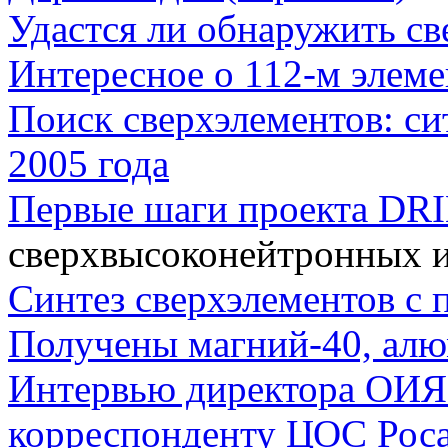
Удастся ли обнаружить св
Интересное о 112-м элеме
Поиск сверхэлементов: си
2005 года
Первые шаги проекта DR
сверхвысоконейтронных из
Синтез сверхэлементов с
Получены магний-40, ал
Интервью директора ОИЯ
корреспонденту ЦОС Рос