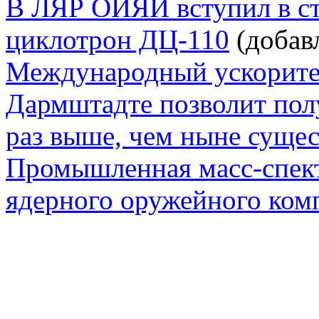
В ЛЯР ОИЯИ вступил в с
циклотрон ДЦ-110
(добавл
Международный ускорите
Дармштадте позволит полу
раз выше, чем ныне суще
Промышленная масс-спект
ядерного оружейного ком