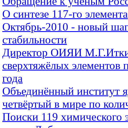
Обращение к ученым Рос
О синтезе 117-го элемента
Октябрь-2010 - новый шаг
стабильности
Директор ОИЯИ М.Г.Иткис
сверхтяжёлых элементов 
года
Объединённый институт я
четвёртый в мире по коли
Поиски 119 химического э