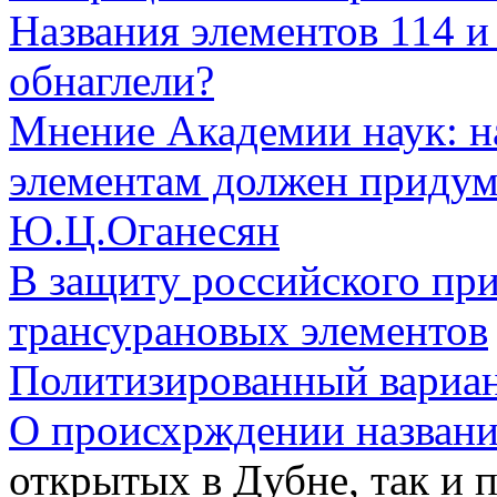
Названия элементов 114 и
обнаглели?
Мнение Академии наук: н
элементам должен придум
Ю.Ц.Оганесян
В защиту российского при
трансурановых элементов
Политизированный вариан
О происхрждении названи
открытых в Дубне, так и 