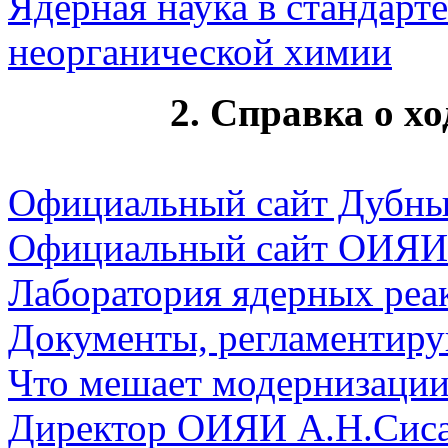
Ядерная наука в стандарт
неорганической химии
2. Справка о хо
Официальный сайт Дубн
Официальный сайт ОИЯИ
Лаборатория ядерных реа
Документы, регламентир
Что мешает модернизации
Директор ОИЯИ А.Н.Сисак