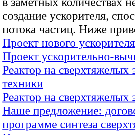
в заметных количествах н
создание ускорителя, спо
потока частиц. Ниже прив
Проект нового ускорителя
Проект ускорительно-выч
Реактор на сверхтяжелых 
техники
Реактор на сверхтяжелых 
Наше предложение: дого
программе синтеза сверх