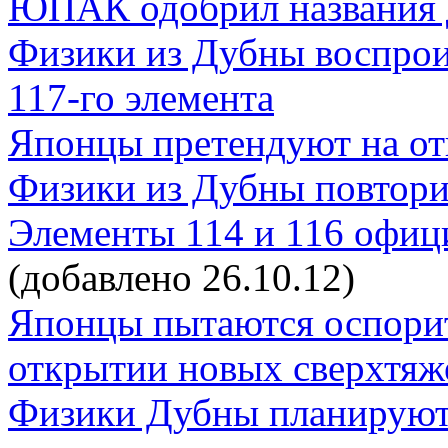
ЮПАК одобрил названия д
Физики из Дубны воспрои
117-го элемента
Японцы претендуют на от
Физики из Дубны повторил
Элементы 114 и 116 офиц
(добавлено 26.10.12)
Японцы пытаются оспорит
открытии новых сверхтяж
Физики Дубны планируют