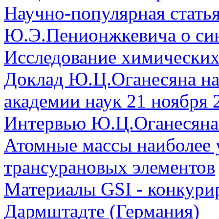
Научно-популярная стат
Ю.Э.Пенионжкевича о син
Исследование химических 
Доклад Ю.Ц.Оганесяна на
академии наук 21 ноября 
Интервью Ю.Ц.Оганесяна с
Атомные массы наиболее 
трансурановых элементов
Материалы GSI - конкури
Дармштадте (Германия)