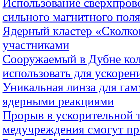
Использование сверхпров
сильного магнитного пол
Ядерный кластер «Сколко
участниками
Сооружаемый в Дубне ко
использовать для ускорен
Уникальная линза для гам
ядерными реакциями
Прорыв в ускорительной 
медучреждения смогут пр