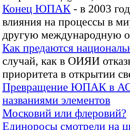
Конец ЮПАК
- в 2003 го
влияния на процессы в ми
другую международную 
Как предаются националь
случай, как в ОИЯИ отказ
приоритета в открытии с
Превращение ЮПАК в АО 
названиями элементов
Московий или флеровий?
Единоросы смотрели на ц