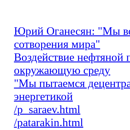
Юрий Оганесян: "Мы в
сотворения мира"
Воздействие нефтяной
окружающую среду
"Мы пытаемся децентра
энергетикой
/p_saraev.html
/patarakin.html