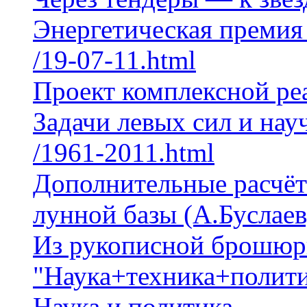
Энергетическая премия
/19-07-11.html
Проект комплексной ре
Задачи левых сил и на
/1961-2011.html
Дополнительные расчёт
лунной базы (А.Буслаев,
Из рукописной брошю
"Наука+техника+полити
Наука и политика