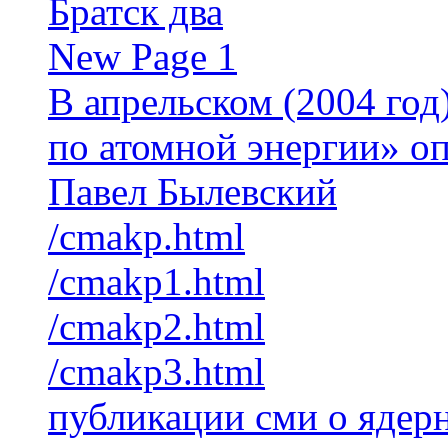
Братск два
New Page 1
В апрельском (2004 го
по атомной энергии» о
Павел Былевский
/cmakp.html
/cmakp1.html
/cmakp2.html
/cmakp3.html
публикации сми о ядер