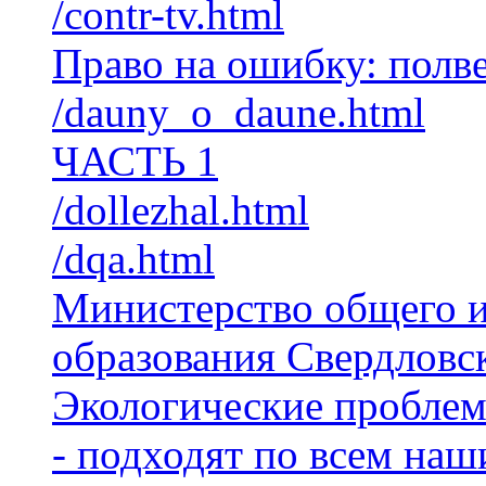
/contr-tv.html
Право на ошибку: пол
/dauny_o_daune.html
ЧАСТЬ 1
/dollezhal.html
/dqa.html
Министерство общего 
образования Свердловс
Экологические проблем
- подходят по всем на