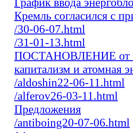
График ввода энергобл
Кремль согласился с п
/30-06-07.html
/31-01-13.html
ПОСТАНОВЛЕНИЕ от 23
капитализм и атомная э
/aldoshin22-06-11.html
/alferov26-03-11.html
Предложения
/antiboing20-07-06.html