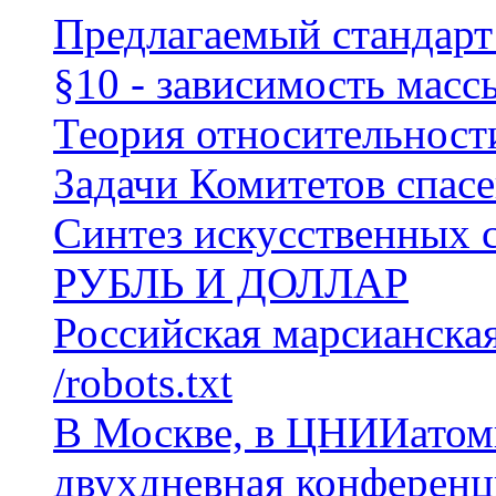
Предлагаемый стандарт
§10 - зависимость масс
Теория относительности
Задачи Комитетов спасе
Синтез искусственных 
РУБЛЬ И ДОЛЛАР
Российская марсианска
/robots.txt
В Москве, в ЦНИИатом
двухдневная конферен